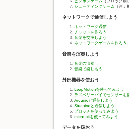
ピンポンゲーム
（ブロック崩
シューティングゲーム
（注：
ネットワークで通信しよう
ネットワーク通信
チャットを作ろう
音楽を交換しよう
ネットワークゲームを作ろう
音楽を演奏しよう
音楽の演奏
音楽で楽しもう
外部機器を使おう
LeapMotionを使ってみよう
ラズベリーパイでセンサーを
Arduinoと通信しよう
Studuinoと通信しよう
プロッチを使ってみよう
micro:bitを使ってみよう
データを扱おう