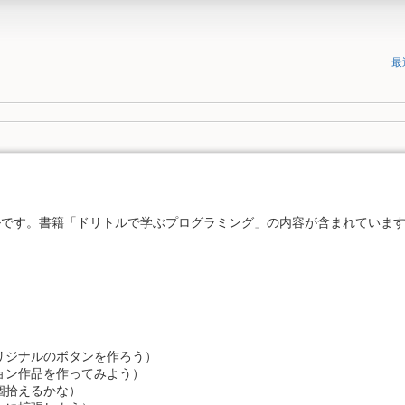
最
）
アルです。書籍「ドリトルで学ぶプログラミング」の内容が含まれていま
リジナルのボタンを作ろう）
ョン作品を作ってみよう）
個拾えるかな）