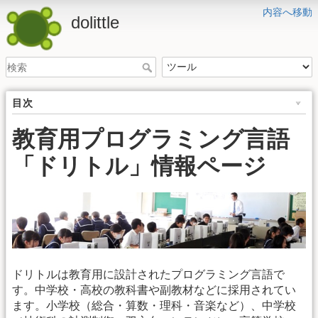
内容へ移動
dolittle
目次
教育用プログラミング言語
「ドリトル」情報ページ
ドリトルは教育用に設計されたプログラミング言語で
す。中学校・高校の教科書や副教材などに採用されてい
ます。小学校（総合・算数・理科・音楽など）、中学校