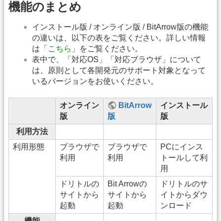
機能のまとめ
インストール版 / オンライン版 / BitArrow版の機能
の違いは、以下の表をご覧ください。詳しい情報
は「
こちら
」をご覧ください。
表中で、「対応OS」「対応ブラウザ」について
は、原則として各開発元のサポート対象となって
いるバージョンをお使いください。
オンライン
BitArrow
インストール
版
版
版
利用方法
利用形態
ブラウザで
ブラウザで
PCにインス
利用
利用
トールして利
用
ドリトルの
Bit Arrowの
ドリトルのサ
サイトから
サイトから
イトからダウ
起動
起動
ンロード
機能