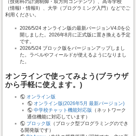
（技術科の計測制御・双方向コンテンツ）、高等学校
（情報I・情報II）、大学（プログラミング入門）などでご
利用ください。
2026/5/24 オンライン版の最新バージョンV4.0を公
開しました。2026年8月に正式版に置き換える予定
です。
2026/5/24 ブロック版をバージョンアップしまし
た。ラベルやフィールドが使えるようになりまし
た。
オンラインで使ってみよう(ブラウザ
から手軽に使えます。)
オンライン版
オンライン版(2026年5月 最新バージョン)
中学校チャット機能対応版
（ネットワーク
通信機能に対応しています）
ブロック版
（ブロック型プログラミングのでき
る開発版です）