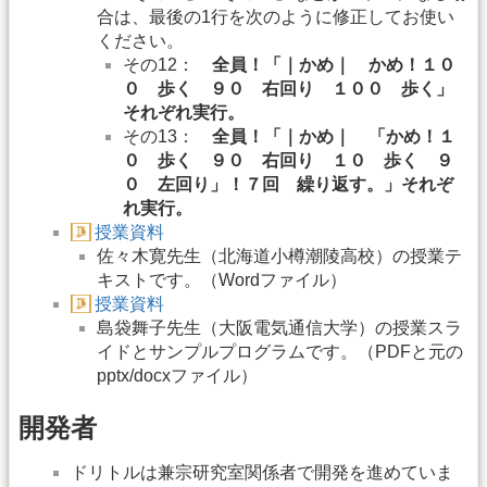
合は、最後の1行を次のように修正してお使い
ください。
その12：
全員！「｜かめ｜ かめ！１０
０ 歩く ９０ 右回り １００ 歩く」
それぞれ実行。
その13：
全員！「｜かめ｜ 「かめ！１
０ 歩く ９０ 右回り １０ 歩く ９
０ 左回り」！７回 繰り返す。」それぞ
れ実行。
授業資料
佐々木寛先生（北海道小樽潮陵高校）の授業テ
キストです。（Wordファイル）
授業資料
島袋舞子先生（大阪電気通信大学）の授業スラ
イドとサンプルプログラムです。（PDFと元の
pptx/docxファイル）
開発者
ドリトルは兼宗研究室関係者で開発を進めていま