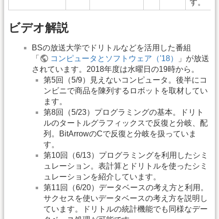
す。
ビデオ解説
BSの放送大学でドリトルなどを活用した番組
「
コンピュータとソフトウェア（'18）
」が放送
されています。2018年度は水曜日の19時から。
第5回（5/9）見えないコンピュータ。後半にコ
ンビニで商品を陳列するロボットを取材してい
ます。
第8回（5/23）プログラミングの基本。ドリト
ルのタートルグラフィックスで反復と分岐、配
列。BitArrowのCで反復と分岐を扱っていま
す。
第10回（6/13）プログラミングを利用したシミ
ュレーション。表計算とドリトルを使ったシミ
ュレーションを紹介しています。
第11回（6/20）データベースの考え方と利用。
サクセスを使いデータベースの考え方を説明し
ています。ドリトルの統計機能でも同様なデー