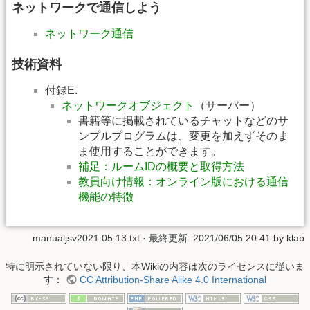
ネットワークで通信しよう
ネットワーク通信
技術資料
付録E.
ネットワークオブジェクト
（サーバー）
書籍等に掲載されているチャットなどのサ
ンプルプログラムは、変更を加えずそのま
ま使用することができます。
補足：ルームIDの概要と取得方法
教員向け情報：オンライン版における通信
機能の特徴
manualjsv2021.05.13.txt
· 最終更新:
2021/06/05 20:41
by
klab
特に明示されていない限り、本Wikiの内容は次のライセンスに従いま
す：
CC Attribution-Share Alike 4.0 International