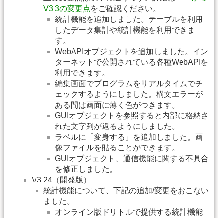
V3.3の変更点
をご確認ください。
統計機能を追加しました。テーブルを利用
したデータ集計や統計機能を利用できま
す。
WebAPIオブジェクトを追加しました。イン
ターネットで公開されている各種WebAPIを
利用できます。
編集画面でプログラムをリアルタイムでチ
ェックするようにしました。構文エラーが
ある間は画面に薄く色がつきます。
GUIオブジェクトを参照すると内部に格納さ
れた文字列が返るようにしました。
ラベルに「変身する」を追加しました。画
像ファイルを貼ることができます。
GUIオブジェクト、通信機能に関する不具合
を修正しました。
V3.24（開発版）
統計機能について、下記の追加/変更をおこない
ました。
オンライン版ドリトルで提供する統計機能