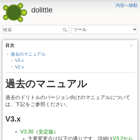
内容へ移動
dolittle
目次
過去のマニュアル
V3.x
V2.x
過去のマニュアル
過去のドリトルのバージョン向けのマニュアルについて
は、下記をご参照ください。
V3.x
V3.30（安定版）
主要変更点は以下の通りです。詳細は
V3.2から