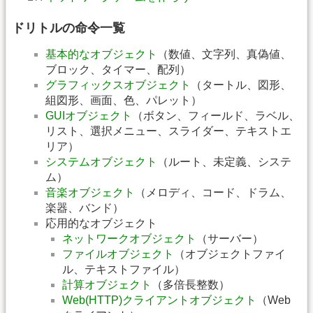
ドリトルの命令一覧
基本的なオブジェクト
（数値、文字列、真偽値、
ブロック、タイマー、配列）
グラフィックスオブジェクト
（タートル、図形、
組図形、画面、色、パレット）
GUIオブジェクト
（ボタン、フィールド、ラベル、
リスト、選択メニュー、スライダー、テキストエ
リア）
システムオブジェクト
（ルート、未定義、システ
ム）
音楽オブジェクト
（メロディ、コード、ドラム、
楽器、バンド）
応用的なオブジェクト
ネットワークオブジェクト
（サーバー）
ファイルオブジェクト
（オブジェクトファイ
ル、テキストファイル）
計算オブジェクト
（多倍長整数）
Web(HTTP)クライアントオブジェクト
（Web